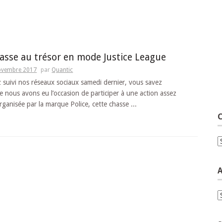
asse au trésor en mode Justice League
ovembre 2017
par
Quantic
 suivi nos réseaux sociaux samedi dernier, vous savez
 nous avons eu l’occasion de participer à une action assez
ganisée par la marque Police, cette chasse ...
C
C
A
A