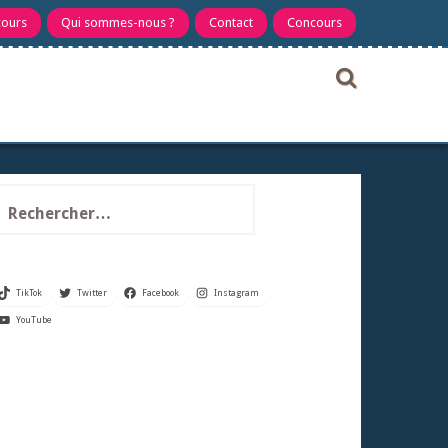
cours
Qui sommes-nous ?
Contact
Concours
echercher :
TikTok
Twitter
Facebook
Instagram
YouTube