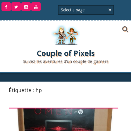
Aller
au
contenu
Couple of Pixels
Suivez les aventures d'un couple de gamers
Étiquette :
hp