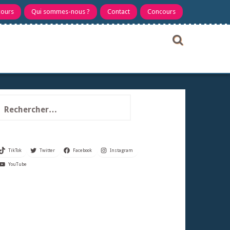
cours
Qui sommes-nous ?
Contact
Concours
echercher :
TikTok
Twitter
Facebook
Instagram
YouTube