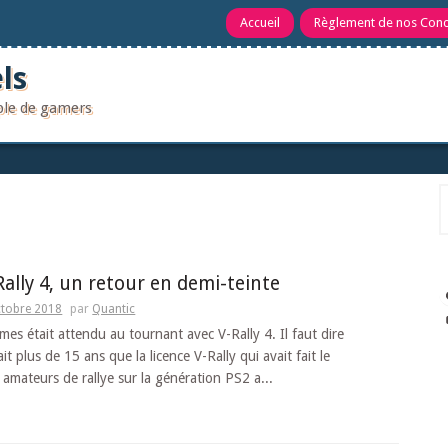
Accueil
Règlement de nos Con
ls
uple de gamers
R
Rally 4, un retour en demi-teinte
ctobre 2018
par
Quantic
es était attendu au tournant avec V-Rally 4. Il faut dire
ait plus de 15 ans que la licence V-Rally qui avait fait le
amateurs de rallye sur la génération PS2 a...