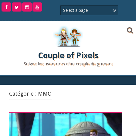
Aller
au
contenu
Couple of Pixels
Suivez les aventures d'un couple de gamers
Catégorie :
MMO