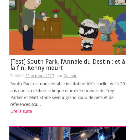
[Test] South Park, l’Annale du Destin : et à
la fin, Kenny meurt
Publié le
23 octobre 2017
par
Quantic
South Park est une véritable institution télévisuelle. Voilà 20
ans que la création satirique et irrévérencieuse de Trey
Parker et Matt Stone sévit à grand coup de pets et de
références sca...
Lire la suite