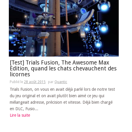
[Test] Trials Fusion, The Awesome Max
Edition, quand les chats chevauchent des
licornes
Publié le
28 août 2015
par
Quantic
Trials Fusion, on vous en avait déjà parlé lors de notre test
du jeu original et on avait plutôt bien aimé ce jeu qui
mélangeait adresse, précision et vitesse. Déjà bien chargé
en DLC, Fusio...
Lire la suite