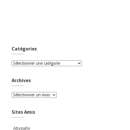
Catégories
Catégories
Archives
Archives
Sites Amis
Abyssahx