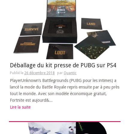
Déballage du kit presse de PUBG sur PS4
Publié le
26 décembre 2018
par
Quantic
PlayerUnknown’s Battlegrounds (PUBG pour les intimes) a
lancé la mode du Battle Royale repris ensuite par à peu près
tout le monde. Avec son modèle économique gratuit,
Fortnite est aujourd&...
Lire la suite