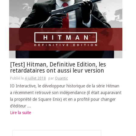
[Test] Hitman, Definitive Edition, les
retardataires ont aussi leur version
Publié le
4 juillet 2018
par
Quantic
IO Interactive, le développeur historique de la série Hitman
a récemment retrouvé son indépendance (il était auparavant
la propriété de Square Enix) et en a profité pour changer
d’éditeur ...
Lire la suite
Rechercher :