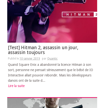
[Test] Hitman 2, assassin un jour,
assassin toujours
Publié le
10 janvier 2019
par
Quantic
Quand Square Enix a abandonné la licence Hitman à son
sort, personne ne pensait sérieusement que le bébé de IO
Interactive allait pouvoir rebondir. Mais les développeurs
danois ont de la suite d...
Lire la suite