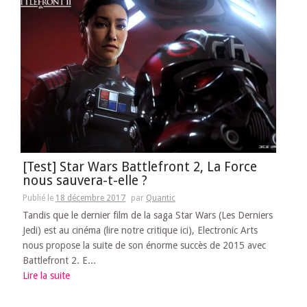
[Test] Star Wars Battlefront 2, La Force
nous sauvera-t-elle ?
Publié le
18 décembre 2017
par
Quantic
Tandis que le dernier film de la saga Star Wars (Les Derniers
Jedi) est au cinéma (lire notre critique ici), Electronic Arts
nous propose la suite de son énorme succès de 2015 avec
Battlefront 2. E...
Lire la suite