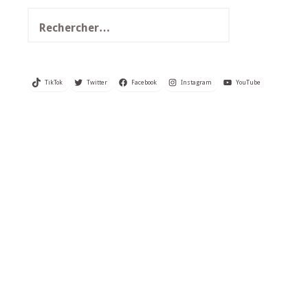
Rechercher :
TikTok
Twitter
Facebook
Instagram
YouTube