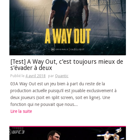
[Test] A Way Out, c’est toujours mieux de
s’évader à deux
Publié le
4 avril 2018
par
Quantic
03A Way Out est un jeu bien à part du reste de la
production actuelle puisqu’il est jouable exclusivement à
deux joueurs (soit en split screen, soit en ligne). Une
fonction qui ne pouvait que nous...
Lire la suite