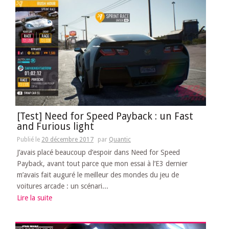
[Test] Need for Speed Payback : un Fast
and Furious light
Publié le
20 décembre 2017
par
Quantic
J’avais placé beaucoup d’espoir dans Need for Speed
Payback, avant tout parce que mon essai à l’E3 dernier
m’avais fait auguré le meilleur des mondes du jeu de
voitures arcade : un scénari...
Lire la suite