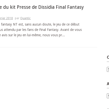
 du kit Presse de Dissidia Final Fantasy
vrier 2018
par
Quantic
al fantasy NT est, sans aucun doute, le jeu de ce début
lus attendu par les fans de Final Fantasy. Avant de vous
 avis sur le jeu en lui-même, nous vous pr...
C
C
A
A