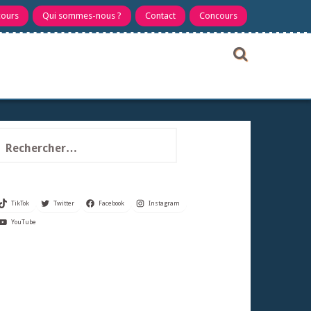
cours
Qui sommes-nous ?
Contact
Concours
echercher :
TikTok
Twitter
Facebook
Instagram
YouTube