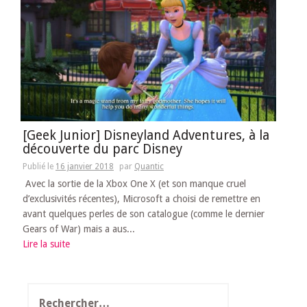
[Geek Junior] Disneyland Adventures, à la
découverte du parc Disney
Publié le
16 janvier 2018
par
Quantic
Avec la sortie de la Xbox One X (et son manque cruel
d’exclusivités récentes), Microsoft a choisi de remettre en
avant quelques perles de son catalogue (comme le dernier
Gears of War) mais a aus...
Lire la suite
Rechercher :