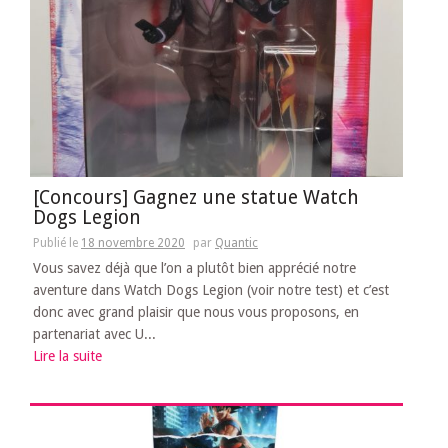
[Concours] Gagnez une statue Watch
Dogs Legion
Publié le
18 novembre 2020
par
Quantic
Vous savez déjà que l’on a plutôt bien apprécié notre
aventure dans Watch Dogs Legion (voir notre test) et c’est
donc avec grand plaisir que nous vous proposons, en
partenariat avec U...
Lire la suite