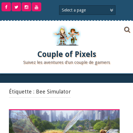
Aller
au
contenu
Couple of Pixels
Suivez les aventures d'un couple de gamers
Étiquette :
Bee Simulator