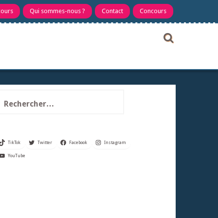
cours
Qui sommes-nous ?
Contact
Concours
echercher :
TikTok
Twitter
Facebook
Instagram
YouTube